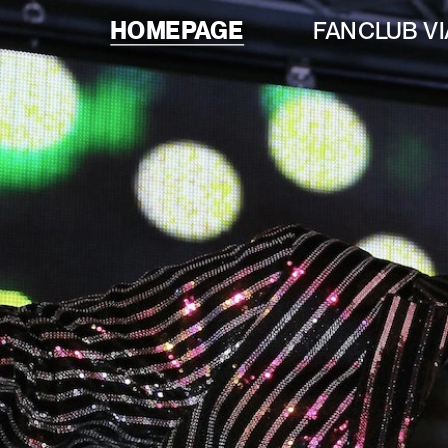
HOMEPAGE
FANCLUB VI